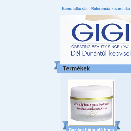
Bemutatkozás
Referencia kozmetika
Termékek
Gazdag hidratáló krém