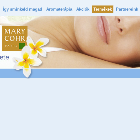
Így sminkeld magad
Aromaterápia
Akciók
Termékek
Partnereink