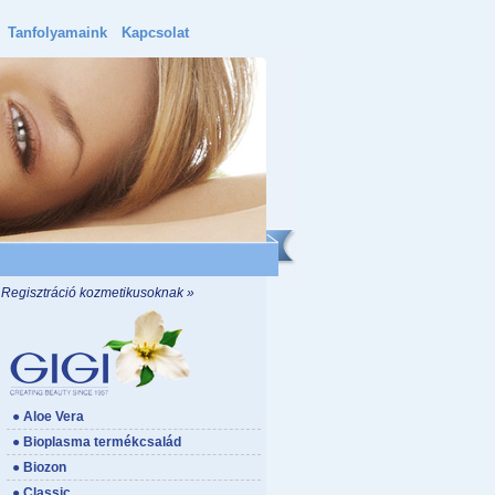
Tanfolyamaink
Kapcsolat
Regisztráció kozmetikusoknak »
● Aloe Vera
● Bioplasma termékcsalád
● Biozon
● Classic