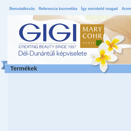
Bemutatkozás
Referencia kozmetika
Így sminkeld magad
Arom
Termékek